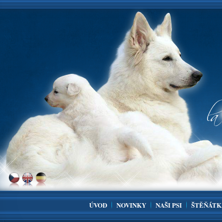
ÚVOD
NOVINKY
NAŠI PSI
ŠTĚŇÁTK